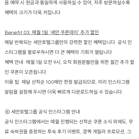
음 예약 시 현금과 동일하게 사용하실 수 있어, 자주 방문하실수록
혜택의 크기가 더욱 커집니다.
Benefit 03. 매월 1일 ‘세안 쿠폰데이’ 추가 할인
매달 반복되는 세안호텔그룹만의 강력한 할인 혜택입니다. 공식 인
스타그램을 팔로우하시면 더 큰 혜택의 기회가 열립니다.
혜택 안내: 매월 1일 오전 9시, 오직 회원분들만을 위한 월간 추가 할
인 쿠폰이 오픈됩니다.
이용 팁: 매달 선착순 100매만 한정 발급되므로, 미리 인스타그램
알림을 설정해 두시면 더욱 빠르게 다운로드하실 수 있습니다.
⊕ 세안호텔그룹 공식 인스타그램 안내
공식 인스타그램에서는 매월 진행되는 선착순 쿠폰 소식 외에도, 무
료 숙박권을 증정하는 투숙 후기 이벤트, 깜짝 게릴라 프로모션, 그