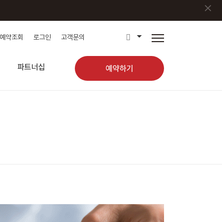
×
예약조회
로그인
고객문의
파트너십
예약하기