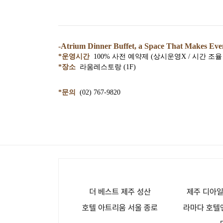
-
Atrium Dinner Buffet, a Space That Makes Even
*운영시간
100% 사전 예약제 (상시운영X / 시간 조율
*장소
라움레스토랑 (1F)
*문의
(02) 767-9820
더 베스트 제주 성산
제주 디아
호텔 아트리움 서울 종로
라마다 호텔