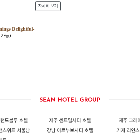
자세히 보기
ings Delightful
-
 가능)
SEAN HOTEL GROUP
일랜드블루 호텔
제주 센트럴시티 호텔
제주 그레
앤스위트 서울남
강남 아르누보시티 호텔
거제 리인스