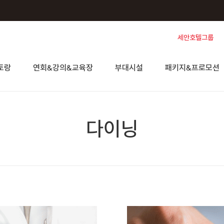
세안호텔그룹
토랑
연회&강의&교육장
부대시설
패키지&프로모션
다이닝