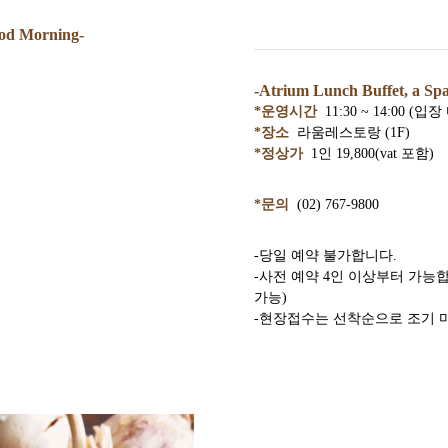
ood Morning-
-Atrium Lunch Buffet, a Sp
*운영시간
11
:30 ~ 14:00 (입장
*장소
라움레스토랑 (1F)
*정상가
1인 19,800(vat 포함)
*문의
(02) 767-9800
-당일 예약 불가합니다.
-사전 예약 4인 이상부터 가능합
가능)
-현장접수는 선착순으로 조기 