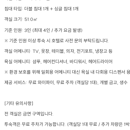
침대 타입: 더블 침대 1개 + 싱글 침대 1개
객실 크기: 51.0㎡
기준 인원: 3인 (최대 4인 / 추가 요금 발생)
※ 기준 인원 이상 투숙 시 호텔로 사전 문의 부탁드립니다.
객실 어메니티: TV, 옷장, 테이블, 의자, 전기포트, 냉장고 등
욕실 어메니티: 샴푸, 헤어컨디셔너, 바디워시, 헤어드라이어
※ 환경 보호를 위해 일회용 어메니티 대신 욕실 내 다회용 디스펜서 
제공 서비스: 무료 와이파이, 무료 주차 (객실당 1대), 개별 금고, 생수
[기타 유의사항]
전 객실은 금연 구역입니다.
투숙객은 무료 주차가 가능합니다. (객실당 1대 무료 / 추가 차량은 1박