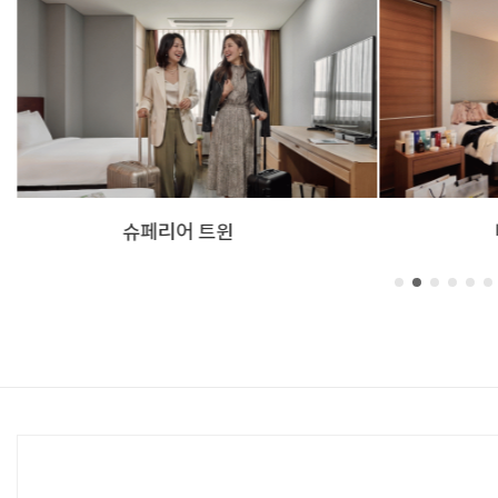
디럭스 더블