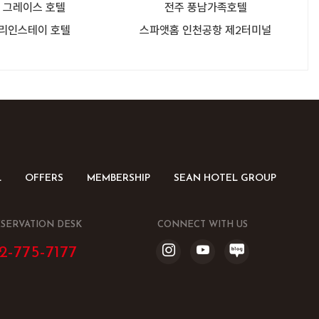
 그레이스 호텔
전주 풍남가족호텔
 리인스테이 호텔
스파앳홈 인천공항 제2터미널
L
OFFERS
MEMBERSHIP
SEAN HOTEL GROUP
SERVATION DESK
CONNECT WITH US
2-775-7177