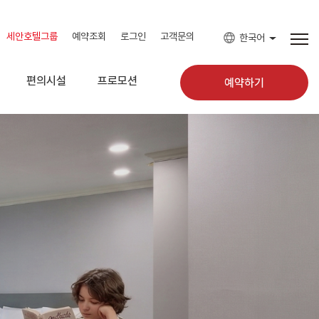
세안호텔그룹
예약조회
로그인
고객문의
한국어
편의시설
프로모션
예약하기