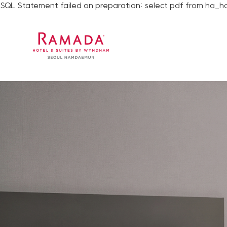
SQL Statement failed on preparation: select pdf from ha_ho
라마다 호텔앤스위트 서울남대문
객실
레스토랑