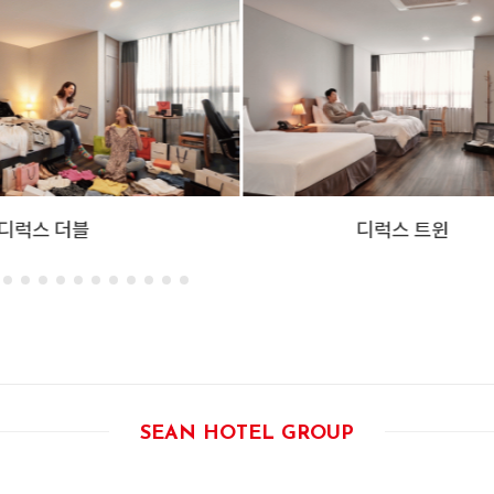
디럭스 트윈
디럭스 트리플
SEAN HOTEL GROUP