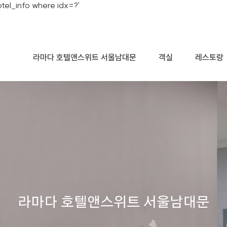
tel_info where idx=?'
라마다 호텔앤스위트 서울남대문
객실
레스토랑
라마다 호텔앤스위트 서울남대문