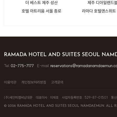
더 베스트 제주 성산
제주 디아일랜드블
호텔 아트리움 서울 종로
라마다 호텔앤스위트
RAMADA HOTEL AND SUITES SEOUL NA
Tel.
02-775-7177
E-mail.
reservations@ramadanamdaemun.c
이용약관
개인정보처리방침
고객문의
(주)세안피엠씨남대문
대표이사 : 이재호
사업자등록번호 : 529-87-01501
통신
© 2026 RAMADA HOTEL AND SUITES SEOUL NAMDAEMUN. ALL R