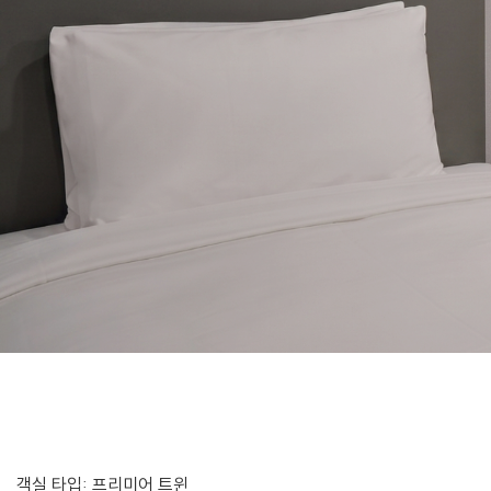
편의시설
프로모션
객실 타입: 프리미어 트윈