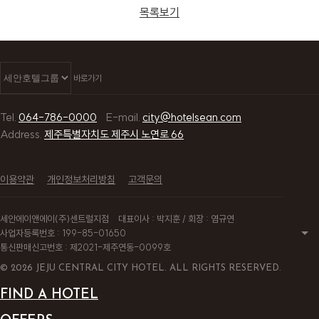
목록보기
바로가기
Tel.
064-786-0000
E-mail.
city@hotelsean.com
Address.
제주특별자치도 제주시 노연로 66
이용약관
개인정보처리방침
고객문의
세안에이앤에이(주)센트럴지점
대표이사 : 박지훈 / 회장 : 염규연
사업자등록번호 : 199-85-01650
통신판매신고번호 : 제2021-제주연동-0099호
© 2026 JEJU CENTRAL CITY HOTEL. ALL RIGHTS RESERVED.
FIND A HOTEL