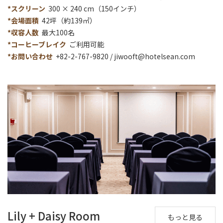
*スクリーン
300 × 240 cm（150インチ）
パッケージ＆プロモーション
*会場面積
42坪（約139㎡）
*収容人数
最大100名
パートナーシップ
*コーヒーブレイク
ご利用可能
*お問い合わせ
+82-2-767-9820 /
jiwooft@hotelsean.com
Lily + Daisy Room
もっと見る