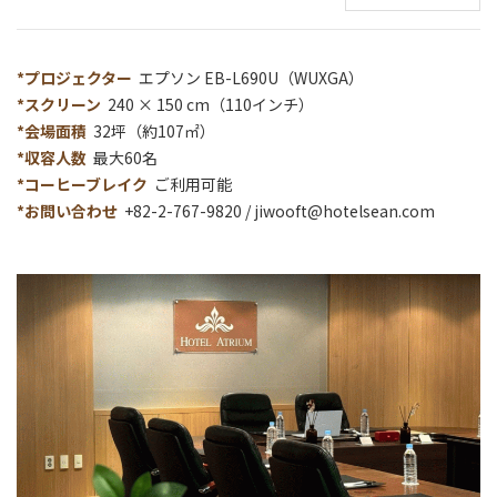
*プロジェクター
エプソン EB-L690U（WUXGA）
*スクリーン
240 × 150 cm（110インチ）
*会場面積
32坪（約107㎡）
*収容人数
最大60名
*コーヒーブレイク
ご利用可能
*お問い合わせ
+82-2-767-9820 /
jiwooft@hotelsean.com