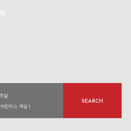
호텔
객실
SEARCH
, 어린이
0
, 객실
1