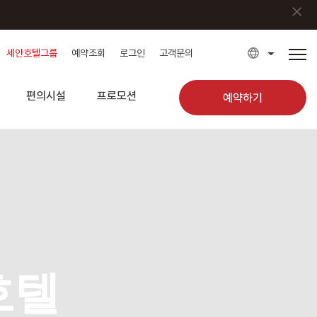
×
세안호텔그룹
예약조회
로그인
고객문의
편의시설
프로모션
예약하기
호텔