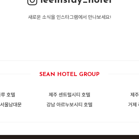
leeinstay_hotel
새로운 소식을 인스타그램에서 만나보세요!
SEAN HOTEL GROUP
루 호텔
제주 센트럴시티 호텔
제주
 서울남대문
강남 아르누보시티 호텔
거제