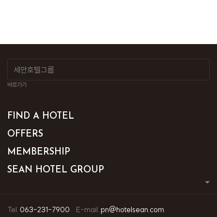
바로가기
FIND A HOTEL
OFFERS
MEMBERSHIP
SEAN HOTEL GROUP
Tel.
063-231-7900
E-mail.
pn@hotelsean.com