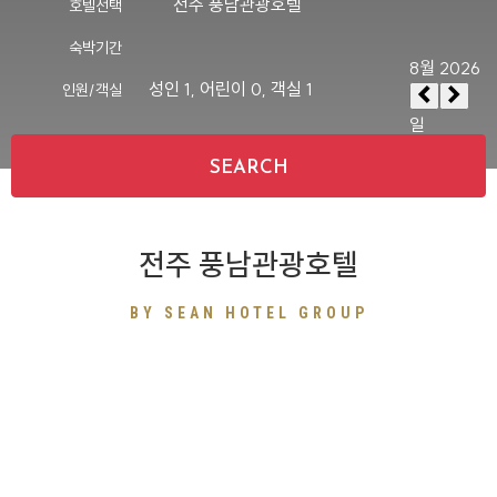
전주 풍남관광호텔
호텔선택
숙박기간
성인
1
, 어린이
0
, 객실
1
인원/객실
SEARCH
전주 풍남관광호텔
BY SEAN HOTEL GROUP