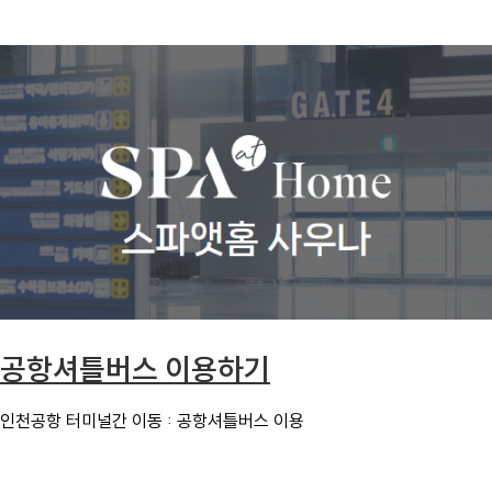
공항셔틀버스 이용하기
인천공항 터미널간 이동 : 공항셔틀버스 이용