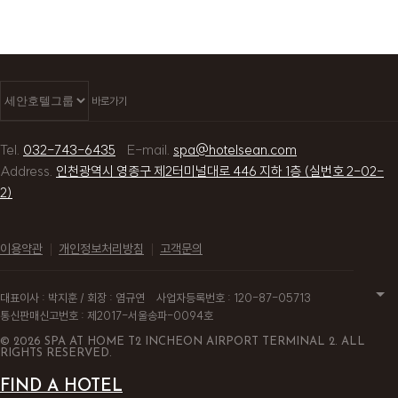
바로가기
Tel.
032-743-6435
E-mail.
spa@hotelsean.com
Address.
인천광역시 영종구 제2터미널대로 446 지하 1층 (실번호 2-02-
2)
이용약관
개인정보처리방침
고객문의
대표이사 : 박지훈 / 회장 : 염규연
사업자등록번호 : 120-87-05713
통신판매신고번호 : 제2017-서울송파-0094호
© 2026 SPA AT HOME T2 INCHEON AIRPORT TERMINAL 2. ALL
RIGHTS RESERVED.
FIND A HOTEL