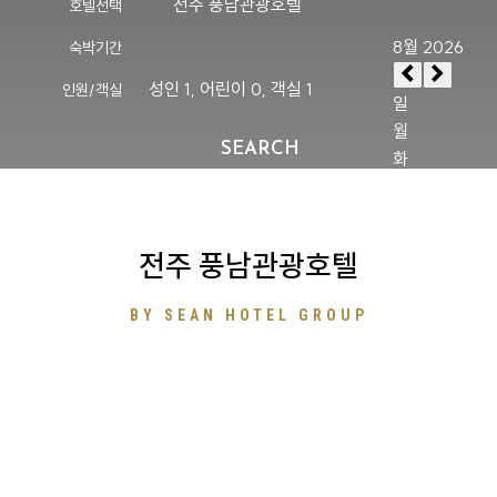
전주 풍남관광호텔
호텔선택
숙박기간
성인
1
, 어린이
0
, 객실
1
인원/객실
SEARCH
전주 풍남관광호텔
BY SEAN HOTEL GROUP