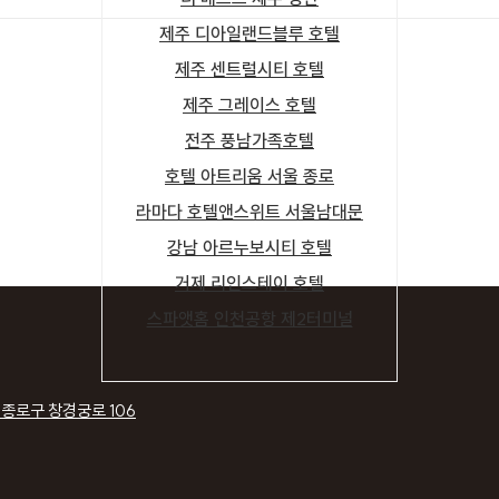
제주 디아일랜드블루 호텔
제주 센트럴시티 호텔
제주 그레이스 호텔
전주 풍남가족호텔
호텔 아트리움 서울 종로
라마다 호텔앤스위트 서울남대문
강남 아르누보시티 호텔
거제 리인스테이 호텔
스파앳홈 인천공항 제2터미널
 종로구 창경궁로 106