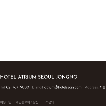
HOTEL ATRIUM SEOUL JONGNO
Tel.
02-767-9800
E-mail.
atrium@hotelsean.com
Address.
서울
이용약관
개인정보처리방침
고객문의